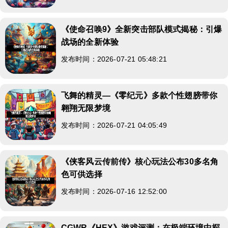
《使命召唤9》全新突击部队模式揭秘：引爆
战场的全新体验
发布时间：2026-07-21 05:48:21
飞舞的精灵—《零纪元》多款个性翅膀带你
翱翔无限梦境
发布时间：2026-07-21 04:05:49
《侠客风云传前传》核心玩法公布30多名角
色可供选择
发布时间：2026-07-16 12:52:00
CGWR《HEX》游戏评测：在极端环境中探