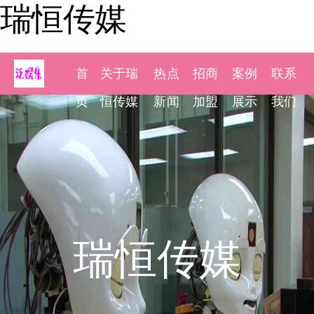
瑞恒传媒
首
关于瑞
热点
招商
案例
联系
页
恒传媒
新闻
加盟
展示
我们
瑞恒传媒