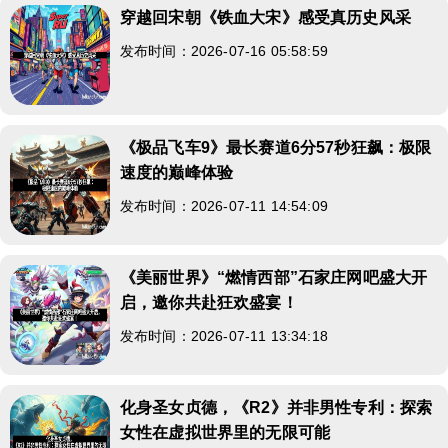
穿越回宋朝《铁血大宋》感受真历史风采
发布时间：2026-07-16 05:58:59
《极品飞车9》最长赛道6分57秒狂飙：极限
速度的巅峰体验
发布时间：2026-07-11 14:54:09
《美丽世界》“燃情西部”石家庄网吧盛大开
启，邀你共赴狂欢盛宴！
发布时间：2026-07-11 13:34:18
化身圣女贞德，《R2》并非男性专利：探索
女性在虚拟世界里的无限可能