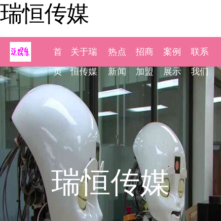
瑞恒传媒
首
关于瑞
热点
招商
案例
联系
页
恒传媒
新闻
加盟
展示
我们
瑞恒传媒