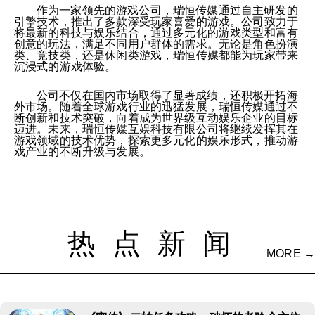
作为一家领先的游戏公司，瑞恒传媒通过自主研发的
引擎技术，推出了多款深受玩家喜爱的游戏。公司致力于
将最新的科技与娱乐结合，通过多元化的游戏类型和富有
创意的玩法，满足不同用户群体的需求。无论是角色扮演
类、竞技类，还是休闲类游戏，瑞恒传媒都能为玩家带来
沉浸式的游戏体验。
公司不仅在国内市场取得了显著成绩，还积极开拓海
外市场。随着全球游戏行业的迅猛发展，瑞恒传媒通过不
断创新和技术突破，向着成为世界级互动娱乐企业的目标
迈进。未来，瑞恒传媒互娱科技有限公司将继续发挥其在
游戏领域的技术优势，探索更多元化的娱乐形式，推动游
戏产业的不断升级与发展。
热点新闻
MORE →