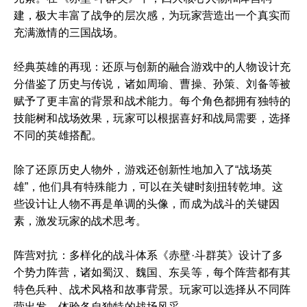
建，极大丰富了战争的层次感，为玩家营造出一个真实而
充满激情的三国战场。
经典英雄的再现：还原与创新的融合游戏中的人物设计充
分借鉴了历史与传说，诸如周瑜、曹操、孙策、刘备等被
赋予了更丰富的背景和战术能力。每个角色都拥有独特的
技能树和战场效果，玩家可以根据喜好和战局需要，选择
不同的英雄搭配。
除了还原历史人物外，游戏还创新性地加入了“战场英
雄”，他们具有特殊能力，可以在关键时刻扭转乾坤。这
些设计让人物不再是单调的头像，而成为战斗的关键因
素，激发玩家的战术思考。
阵营对抗：多样化的战斗体系《赤壁·斗群英》设计了多
个势力阵营，诸如蜀汉、魏国、东吴等，每个阵营都有其
特色兵种、战术风格和故事背景。玩家可以选择从不同阵
营出发，体验各自独特的战场风采。