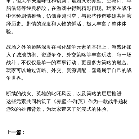
事，但又不失趣味性和创新，诸如火烧赤壁、空城计、草
船借箭等经典桥段，在游戏中得到精彩再现。玩家在战斗
中体验剧情推动，仿佛穿越时空，与那些传奇英雄共同演
绎历史。剧情的深度和人物的鲜活，极大丰富了整体体
验。
战场之外的策略深度在强化战争元素的基础上，游戏还加
入了城池防御、资源争夺、外交策略等丰富玩法。每一场
战斗，不仅仅是单一的军事行动，更是多方策略的融合。
玩家可以通过谋略、外交、资源调配，塑造属于自己的战
争世界。
断续的战火、英雄的叱吒风云，以及策略的层层推进——
这些元素共同构筑了《赤壁·斗群英》作为一款战争题材
游戏的雄伟背景，为玩家带来了沉浸式的体验。
上一篇：