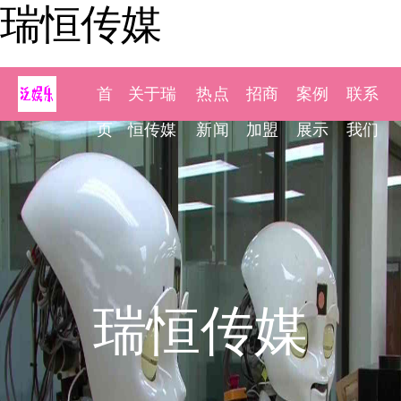
瑞恒传媒
首
关于瑞
热点
招商
案例
联系
页
恒传媒
新闻
加盟
展示
我们
瑞恒传媒