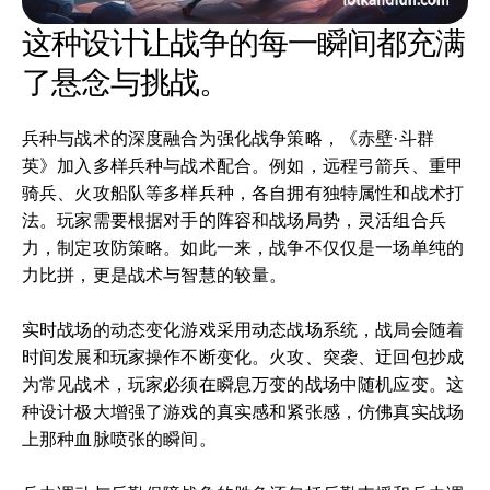
这种设计让战争的每一瞬间都充满
了悬念与挑战。
兵种与战术的深度融合为强化战争策略，《赤壁·斗群
英》加入多样兵种与战术配合。例如，远程弓箭兵、重甲
骑兵、火攻船队等多样兵种，各自拥有独特属性和战术打
法。玩家需要根据对手的阵容和战场局势，灵活组合兵
力，制定攻防策略。如此一来，战争不仅仅是一场单纯的
力比拼，更是战术与智慧的较量。
实时战场的动态变化游戏采用动态战场系统，战局会随着
时间发展和玩家操作不断变化。火攻、突袭、迂回包抄成
为常见战术，玩家必须在瞬息万变的战场中随机应变。这
种设计极大增强了游戏的真实感和紧张感，仿佛真实战场
上那种血脉喷张的瞬间。