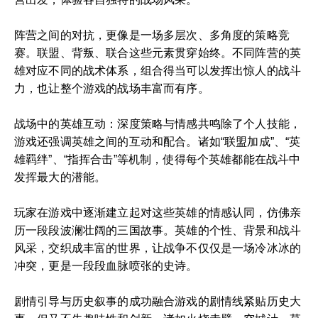
阵营之间的对抗，更像是一场多层次、多角度的策略竞
赛。联盟、背叛、联合这些元素贯穿始终。不同阵营的英
雄对应不同的战术体系，组合得当可以发挥出惊人的战斗
力，也让整个游戏的战场丰富而有序。
战场中的英雄互动：深度策略与情感共鸣除了个人技能，
游戏还强调英雄之间的互动和配合。诸如“联盟加成”、“英
雄羁绊”、“指挥合击”等机制，使得每个英雄都能在战斗中
发挥最大的潜能。
玩家在游戏中逐渐建立起对这些英雄的情感认同，仿佛亲
历一段段波澜壮阔的三国故事。英雄的个性、背景和战斗
风采，交织成丰富的世界，让战争不仅仅是一场冷冰冰的
冲突，更是一段段血脉喷张的史诗。
剧情引导与历史叙事的成功融合游戏的剧情线紧贴历史大