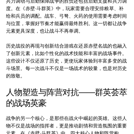
兵力调动与后勤保障战争的胜负还包括后勤支援和兵力调
度。在《赤壁·斗群英》中，玩家需要合理安排粮草、补
给和兵员的调配。战车、弓弩、火药的使用需要考虑时间
与位置，掌握好节奏才能赢得最终胜利。这一切都让战争
元素更具深度，也让战斗不再单调。
历史战役的再现与创新结合游戏在还原赤壁名战的也融入
了创新元素，比如个性化的战术技能和丰富的战场事件。
这些设计不仅还原了历史，更使玩家体验到丰富多变的战
斗场景。每一次战斗不仅是一场战术的较量，也是对历史
的致敬。
人物塑造与阵营对抗——群英荟萃
的战场英豪
战争的另一个核心，是那些在战火中崛起的英雄。这些人
物不仅是战场的指挥者，更是推动剧情和营造氛围的重要
元素。在《赤壁·斗群英》中，四大核心人物和阵营构