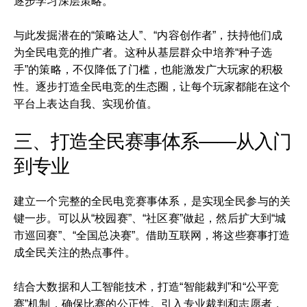
逐步学习深层策略。
与此发掘潜在的“策略达人”、“内容创作者”，扶持他们成
为全民电竞的推广者。这种从基层群众中培养“种子选
手”的策略，不仅降低了门槛，也能激发广大玩家的积极
性。逐步打造全民电竞的生态圈，让每个玩家都能在这个
平台上表达自我、实现价值。
三、打造全民赛事体系——从入门
到专业
建立一个完整的全民电竞赛事体系，是实现全民参与的关
键一步。可以从“校园赛”、“社区赛”做起，然后扩大到“城
市巡回赛”、“全国总决赛”。借助互联网，将这些赛事打造
成全民关注的热点事件。
结合大数据和人工智能技术，打造“智能裁判”和“公平竞
赛”机制，确保比赛的公正性。引入专业裁判和志愿者，