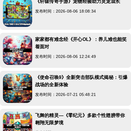
《轩辕传奇手游》宠物经验助力灵宠成长
发布时间：2026-08-06 18:08:34
家家都有难念经《开心OL》：养儿难也能笑
着面对
发布时间：2026-08-06 12:24:49
《使命召唤9》全新突击部队模式揭秘：引爆
战场的全新体验
发布时间：2026-07-21 05:48:21
飞舞的精灵—《零纪元》多款个性翅膀带你
翱翔无限梦境