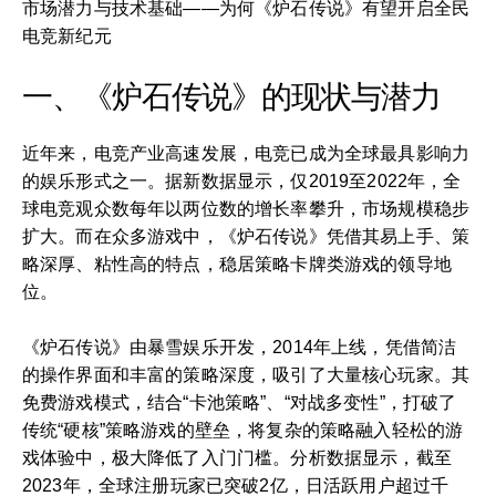
市场潜力与技术基础——为何《炉石传说》有望开启全民
电竞新纪元
一、《炉石传说》的现状与潜力
近年来，电竞产业高速发展，电竞已成为全球最具影响力
的娱乐形式之一。据新数据显示，仅2019至2022年，全
球电竞观众数每年以两位数的增长率攀升，市场规模稳步
扩大。而在众多游戏中，《炉石传说》凭借其易上手、策
略深厚、粘性高的特点，稳居策略卡牌类游戏的领导地
位。
《炉石传说》由暴雪娱乐开发，2014年上线，凭借简洁
的操作界面和丰富的策略深度，吸引了大量核心玩家。其
免费游戏模式，结合“卡池策略”、“对战多变性”，打破了
传统“硬核”策略游戏的壁垒，将复杂的策略融入轻松的游
戏体验中，极大降低了入门门槛。分析数据显示，截至
2023年，全球注册玩家已突破2亿，日活跃用户超过千