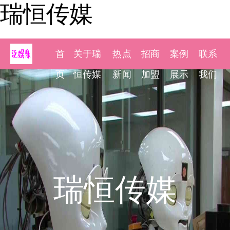
瑞恒传媒
首
关于瑞
热点
招商
案例
联系
页
恒传媒
新闻
加盟
展示
我们
瑞恒传媒