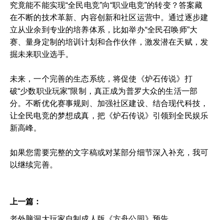
究竟能不能实现“全民电竞”向“职业电竞”的转变？答案藏
在不断的技术革新、内容创新和社区运营中。通过逐步建
立从业余到专业的培养体系，比如举办“全民召唤师”大
赛、量身定制的培训计划和合作伙伴，激发潜在天赋，发
掘未来职业选手。
未来，一个完善的生态系统，将促使《炉石传说》打
破“少数职业玩家”限制，真正成为普罗大众的生活一部
分。不断优化赛事规则、加强社区建设、结合现代科技，
让全民电竞的梦想成真，把《炉石传说》引领到全民娱乐
新高峰。
如果您需要完整的文字稿或对某部分细节深入补充，我可
以继续完善。
上一篇：
老外脑洞大玩家自制成人版《方舟公园》预告